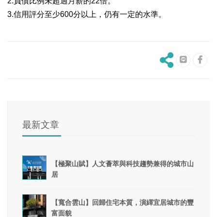
負債比例未超過月薪的
倍。
2.
22
信用評分至少
分以上，仍有一定的水準。
3.
600
最新文章
【極聚山賦】人文薈萃與科技趨勢兼得的城市山
居
【寬合雲山】回歸住宅本質，演繹宜居城市的豐
富面貌