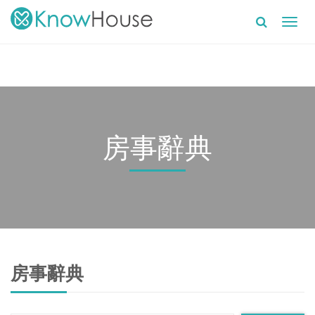
Toggl
navig
房事辭典
房事辭典