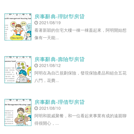
​​​​​​​房事辭典-理財型房貸
2021/08/19
看著新穎的住宅大樓一棟一棟蓋起來，阿明開始想
像有一天能...
房事辭典-壽險型房貸
2021/08/12
阿明在為自己規劃保險，發現保險產品和組合五花
八門，花費...
房事辭典-理債型房貸
2021/08/10
阿明和親戚聚餐，和一位看起來事業有成的遠親聊
得很開心，...