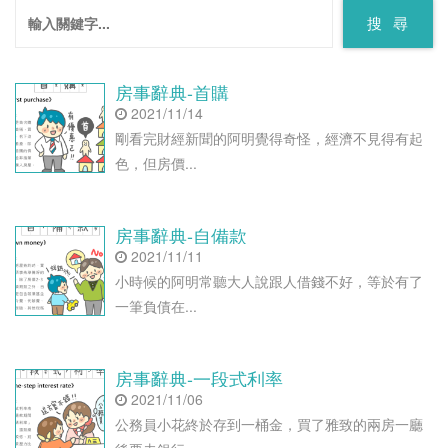
搜 尋
房事辭典-首購
2021/11/14
剛看完財經新聞的阿明覺得奇怪，經濟不見得有起
色，但房價...
房事辭典-自備款
2021/11/11
小時候的阿明常聽大人說跟人借錢不好，等於有了
一筆負債在...
房事辭典-一段式利率
2021/11/06
公務員小花終於存到一桶金，買了雅致的兩房一廳