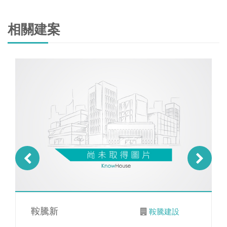
相關建案
鞍騰新
鞍騰建設