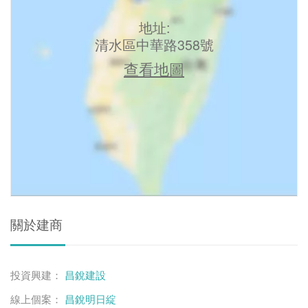
地址:
清水區中華路358號
查看地圖
關於建商
投資興建：
昌銳建設
線上個案：
昌銳明日綻