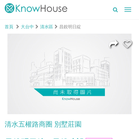
Toggl
navig
首頁
大台中
清水區
昌銳明日綻
清水五權路商圈 別墅莊園