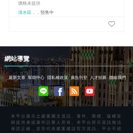
價格未提供
清水區
．．預售中
網站導覽
最新文章
幫助中心
隱私權政策
廣告刊登
人才招募
聯絡我們
本平台展示之建案圖文資訊、著作、商標、版權皆
歸提供者或著作註冊人所有。本平台所示資訊無法
保證正確，並非代表建案建設官方資訊。平台不經