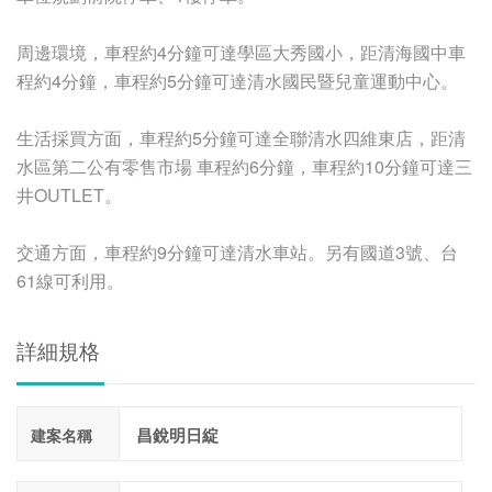
周邊環境，車程約4分鐘可達學區大秀國小，距清海國中車
程約4分鐘，車程約5分鐘可達清水國民暨兒童運動中心。
生活採買方面，車程約5分鐘可達全聯清水四維東店，距清
水區第二公有零售市場 車程約6分鐘，車程約10分鐘可達三
井OUTLET。
交通方面，車程約9分鐘可達清水車站。另有國道3號、台
61線可利用。
詳細規格
昌銳明日綻
建案名稱