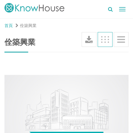
Toggl
navig
首頁
佺築興業
佺築興業