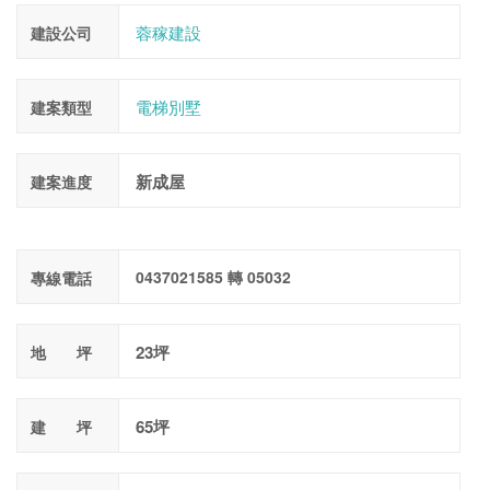
蓉稼建設
建設公司
電梯別墅
建案類型
新成屋
建案進度
0437021585 轉 05032
專線電話
23坪
地 坪
65坪
建 坪