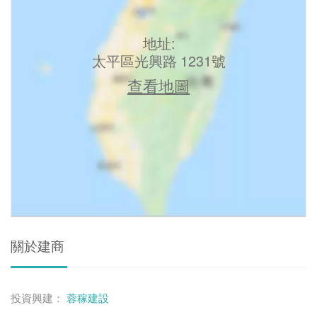
地址:
太平區光興路 1231號
查看地圖
關於建商
投資興建：
蓉稼建設