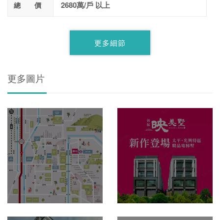
2680萬/戶 以上
總 價
更多細節
更多圖片