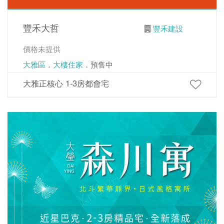
豐禾大哲
豐禾建設
價格未提供
大雅區
．
大樓住家
．預售中
大雅正核心 1-3房都會宅