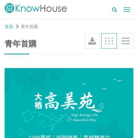
Toggl
navig
首頁
青年首購
青年首購