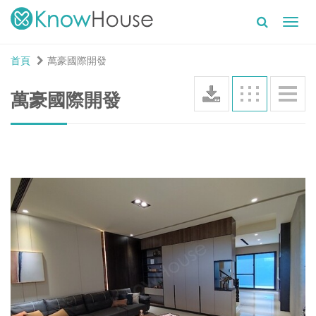
Toggl
navig
首頁
萬豪國際開發
萬豪國際開發