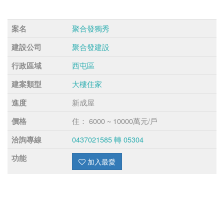
聚合發獨秀
案名
聚合發建設
建設公司
西屯區
行政區域
大樓住家
建案類型
新成屋
進度
住： 6000 ~ 10000萬元/戶
價格
0437021585 轉 05304
洽詢專線
功能
加入最愛