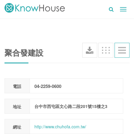
Toggl
navig
聚合發建設
04-2259-0600
電話
台中市西屯區文心路二段201號15樓之3
地址
http://www.chuhofa.com.tw/
網址