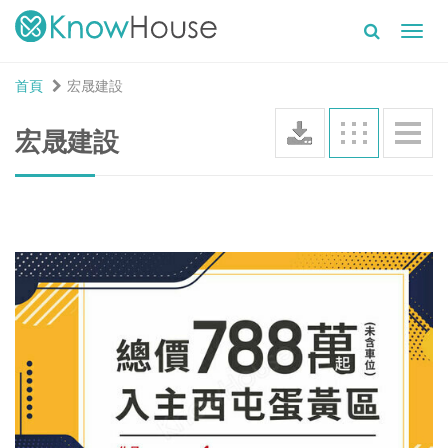
Toggl
navig
首頁
宏晟建設
宏晟建設