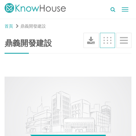
Toggl
navig
首頁
鼎義開發建設
鼎義開發建設