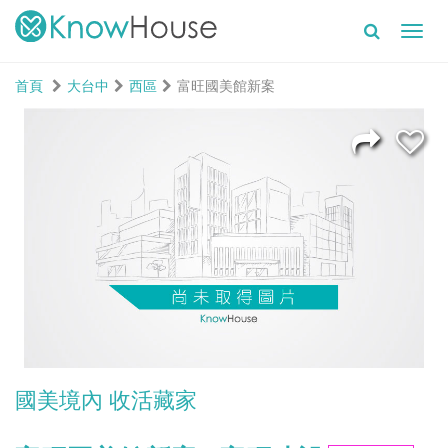
Toggl
navig
首頁
大台中
西區
富旺國美館新案
國美境內 收活藏家