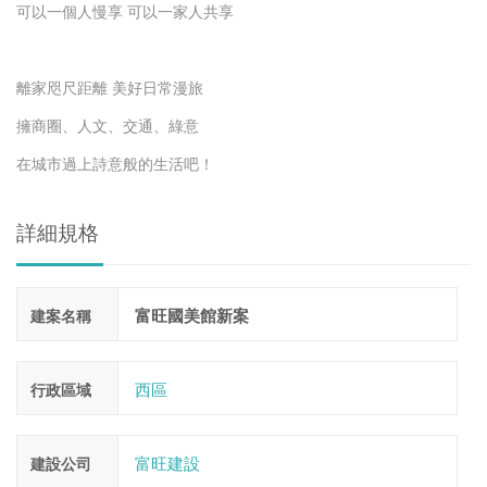
可以一個人慢享 可以一家人共享
⠀⠀⠀⠀⠀⠀
離家咫尺距離 美好日常漫旅
擁商圈、人文、交通、綠意
在城市過上詩意般的生活吧！
詳細規格
富旺國美館新案
建案名稱
西區
行政區域
富旺建設
建設公司