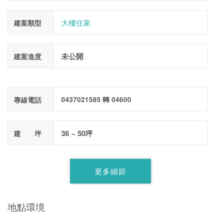
大樓住家
建案類型
未公開
建案進度
0437021585 轉 04600
專線電話
36 ~ 50坪
建 坪
更多細節
地點環境