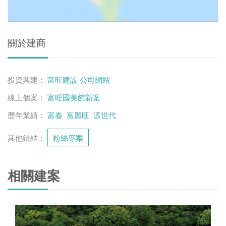
關於建商
投資興建：
富旺建設
公司網站
線上個案：
富旺國美館新案
歷年業績：
富春
富麗旺
漾世代
其他鏈結：
粉絲專案
相關建案