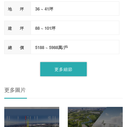
36 ~ 41坪
地 坪
88 ~ 101坪
建 坪
5188 ~ 5988萬/戶
總 價
更多細節
更多圖片