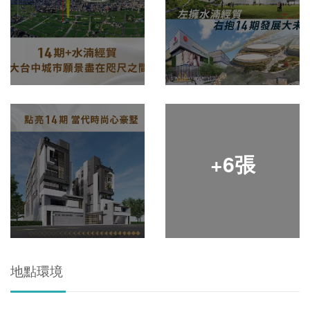
+6張
地點環境