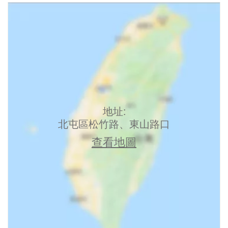
地址:
北屯區松竹路、東山路口
查看地圖